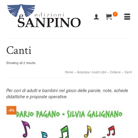
0
Canti
Showing all 2 results
Home
»
Acquista i nostri Libri
»
Collane
»
Canti
Per cori di adulti e bambini nel gioco delle parole, note, schede
didattiche e proposte operative.
-5%