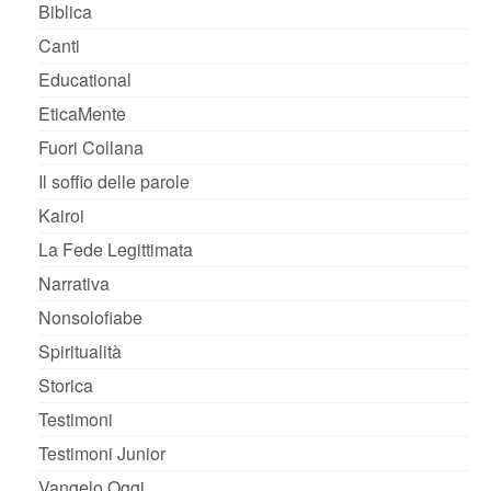
Biblica
Canti
Educational
EticaMente
Fuori Collana
Il soffio delle parole
Kairoi
La Fede Legittimata
Narrativa
Nonsolofiabe
Spiritualità
Storica
Testimoni
Testimoni Junior
Vangelo Oggi