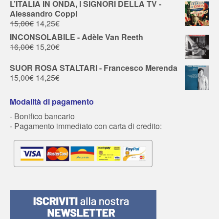
L’ITALIA IN ONDA, I SIGNORI DELLA TV -
Alessandro Coppi
15,00
€
14,25
€
INCONSOLABILE - Adèle Van Reeth
16,00
€
15,20
€
SUOR ROSA STALTARI - Francesco Merenda
15,00
€
14,25
€
Modalità di pagamento
- Bonifico bancario
- Pagamento immediato con carta di credito: