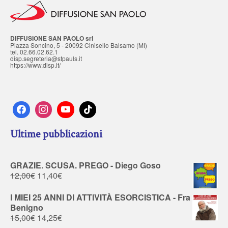
DIFFUSIONE SAN PAOLO srl
Piazza Soncino, 5 - 20092 Cinisello Balsamo (MI)
tel. 02.66.02.62.1
disp.segreteria@stpauls.it
https://www.disp.it/
Ultime pubblicazioni
GRAZIE. SCUSA. PREGO - Diego Goso
12,00
€
11,40
€
I MIEI 25 ANNI DI ATTIVITÀ ESORCISTICA - Fra
Benigno
15,00
€
14,25
€