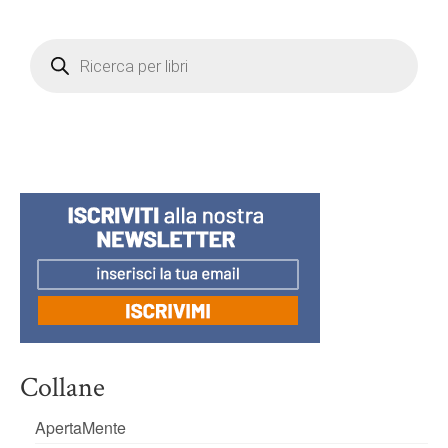
Products
search
Collane
ApertaMente