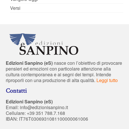
Versi
Edizioni Sanpino (eS)
nasce con l’obiettivo di provocare
pensieri ed emozioni con particolare attenzione alla
cultura contemporanea e ai segni dei tempi. Intende
riproporli con una produzione di alta qualità.
Leggi tutto
Contatti
Edizioni Sanpino (eS)
Email:
info@edizionisanpino.it
Cellulare: +39 351 788.7.168
IBAN: IT76T0306931081100000061006