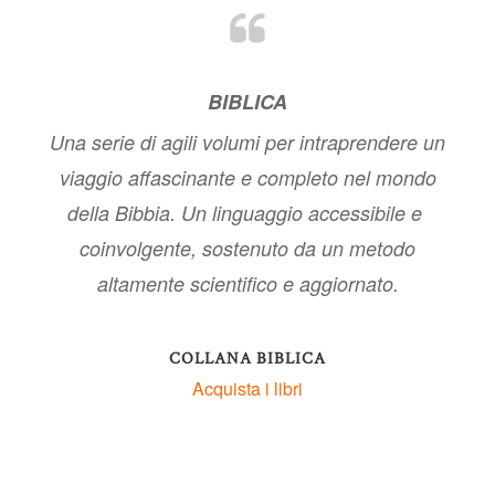
BIBLICA
nti
e
Una serie di agili volumi per intraprendere un
uori
viaggio affascinante e completo nel mondo
dell
della Bibbia.
Un linguaggio accessibile e
coinvolgente, sostenuto da un metodo
altamente scientifico e aggiornato.
COLLANA BIBLICA
Acquista i libri