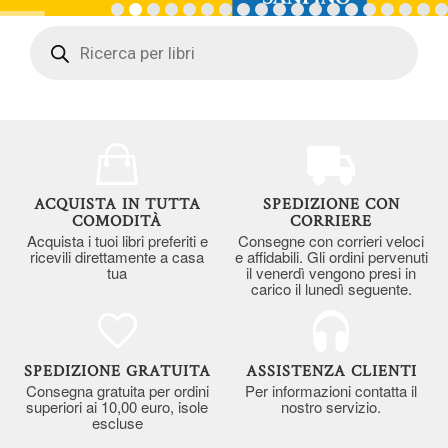
Products
search
ACQUISTA IN TUTTA
SPEDIZIONE CON
COMODITÀ
CORRIERE
Acquista i tuoi libri preferiti e
Consegne con corrieri veloci
ricevili direttamente a casa
e affidabili. Gli ordini pervenuti
tua
il venerdì vengono presi in
carico il lunedì seguente.
SPEDIZIONE GRATUITA
ASSISTENZA CLIENTI
Consegna gratuita per ordini
Per informazioni contatta il
superiori ai 10,00 euro, isole
nostro servizio.
escluse