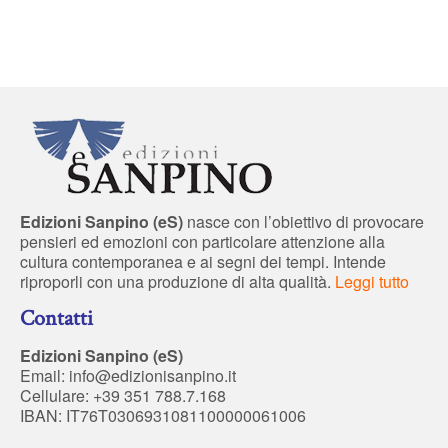
Edizioni Sanpino (eS)
nasce con l’obiettivo di provocare
pensieri ed emozioni con particolare attenzione alla
cultura contemporanea e ai segni dei tempi. Intende
riproporli con una produzione di alta qualità.
Leggi tutto
Contatti
Edizioni Sanpino (eS)
Email:
info@edizionisanpino.it
Cellulare: +39 351 788.7.168
IBAN: IT76T0306931081100000061006