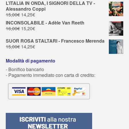
L’ITALIA IN ONDA, I SIGNORI DELLA TV -
Alessandro Coppi
15,00
€
14,25
€
INCONSOLABILE - Adèle Van Reeth
16,00
€
15,20
€
SUOR ROSA STALTARI - Francesco Merenda
15,00
€
14,25
€
Modalità di pagamento
- Bonifico bancario
- Pagamento immediato con carta di credito: