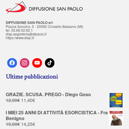
DIFFUSIONE SAN PAOLO srl
Piazza Soncino, 5 - 20092 Cinisello Balsamo (MI)
tel. 02.66.02.62.1
disp.segreteria@stpauls.it
https://www.disp.it/
Ultime pubblicazioni
GRAZIE. SCUSA. PREGO - Diego Goso
12,00
€
11,40
€
I MIEI 25 ANNI DI ATTIVITÀ ESORCISTICA - Fra
Benigno
15,00
€
14,25
€