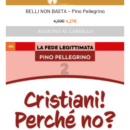
BELLI NON BASTA – Pino Pellegrino
4,50
€
4,27
€
AGGIUNGI AL CARRELLO
-5%