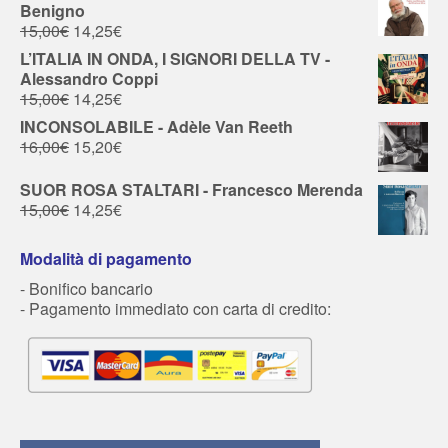
Benigno
15,00
€
14,25
€
L’ITALIA IN ONDA, I SIGNORI DELLA TV -
Alessandro Coppi
15,00
€
14,25
€
INCONSOLABILE - Adèle Van Reeth
16,00
€
15,20
€
SUOR ROSA STALTARI - Francesco Merenda
15,00
€
14,25
€
Modalità di pagamento
- Bonifico bancario
- Pagamento immediato con carta di credito: