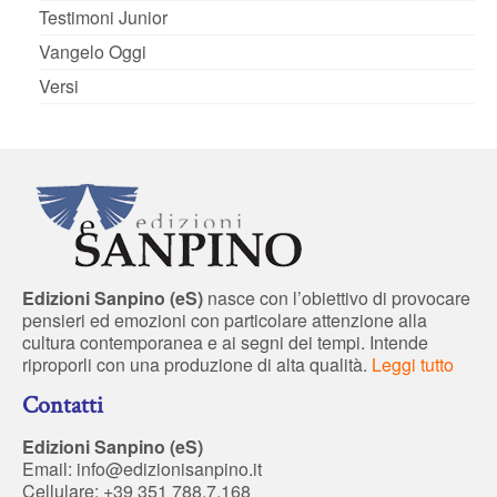
Testimoni Junior
Vangelo Oggi
Versi
Edizioni Sanpino (eS)
nasce con l’obiettivo di provocare
pensieri ed emozioni con particolare attenzione alla
cultura contemporanea e ai segni dei tempi. Intende
riproporli con una produzione di alta qualità.
Leggi tutto
Contatti
Edizioni Sanpino (eS)
Email:
info@edizionisanpino.it
Cellulare: +39 351 788.7.168