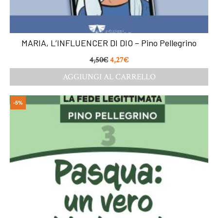
MARIA, L’INFLUENCER DI DIO – Pino Pellegrino
4,50
€
4,27
€
AGGIUNGI AL CARRELLO
-5%