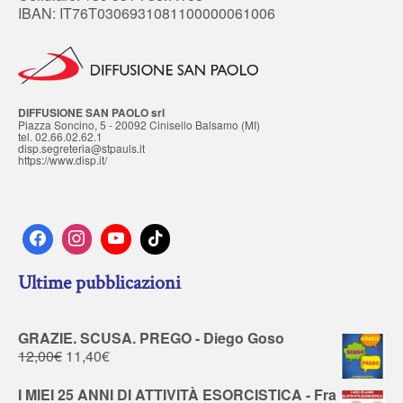
IBAN: IT76T0306931081100000061006
DIFFUSIONE SAN PAOLO srl
Piazza Soncino, 5 - 20092 Cinisello Balsamo (MI)
tel. 02.66.02.62.1
disp.segreteria@stpauls.it
https://www.disp.it/
Ultime pubblicazioni
GRAZIE. SCUSA. PREGO - Diego Goso
12,00
€
11,40
€
I MIEI 25 ANNI DI ATTIVITÀ ESORCISTICA - Fra