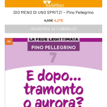
DIO MENO DI UNO SPRITZ! – Pino Pellegrino
4,50
€
4,27
€
AGGIUNGI AL CARRELLO
-5%