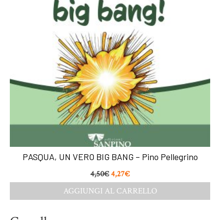
PASQUA, UN VERO BIG BANG – Pino Pellegrino
4,50
€
4,27
€
AGGIUNGI AL CARRELLO