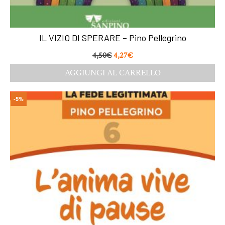
IL VIZIO DI SPERARE – Pino Pellegrino
4,50
€
4,27
€
AGGIUNGI AL CARRELLO
-5%