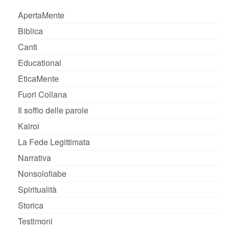
ApertaMente
Biblica
Canti
Educational
EticaMente
Fuori Collana
Il soffio delle parole
Kairoi
La Fede Legittimata
Narrativa
Nonsolofiabe
Spiritualità
Storica
Testimoni