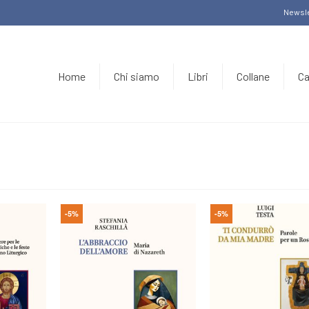
Newsle
Home
Chi siamo
Libri
Collane
Ca
-5%
-5%