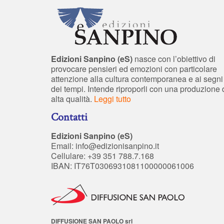
Edizioni Sanpino (eS)
nasce con l’obiettivo di
provocare pensieri ed emozioni con particolare
attenzione alla cultura contemporanea e ai segni
dei tempi. Intende riproporli con una produzione 
alta qualità.
Leggi tutto
Contatti
Edizioni Sanpino (eS)
Email:
info@edizionisanpino.it
Cellulare: +39 351 788.7.168
IBAN: IT76T0306931081100000061006
DIFFUSIONE SAN PAOLO srl