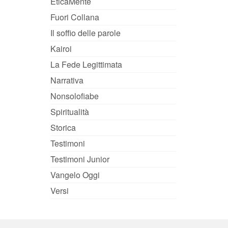
EticaMente
Fuori Collana
Il soffio delle parole
Kairoi
La Fede Legittimata
Narrativa
Nonsolofiabe
Spiritualità
Storica
Testimoni
Testimoni Junior
Vangelo Oggi
Versi