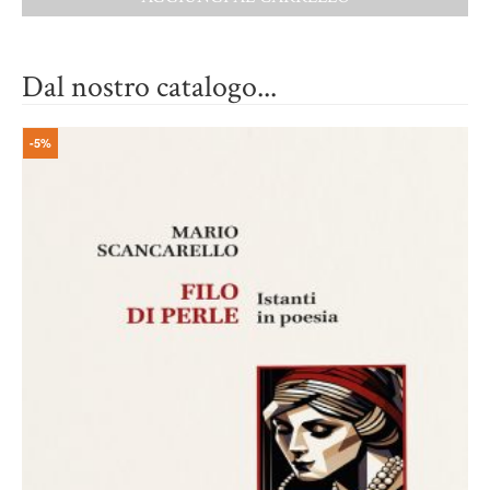
Dal nostro catalogo...
-5%