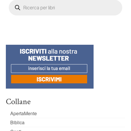
Products
search
Collane
ApertaMente
Biblica