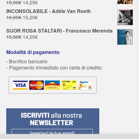
15,00
€
14,25
€
INCONSOLABILE - Adèle Van Reeth
16,00
€
15,20
€
SUOR ROSA STALTARI - Francesco Merenda
15,00
€
14,25
€
Modalità di pagamento
- Bonifico bancario
- Pagamento immediato con carta di credito: