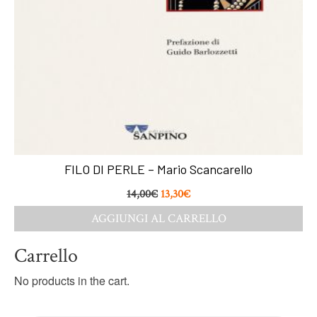
FILO DI PERLE – Mario Scancarello
14,00
€
13,30
€
AGGIUNGI AL CARRELLO
Carrello
No products in the cart.