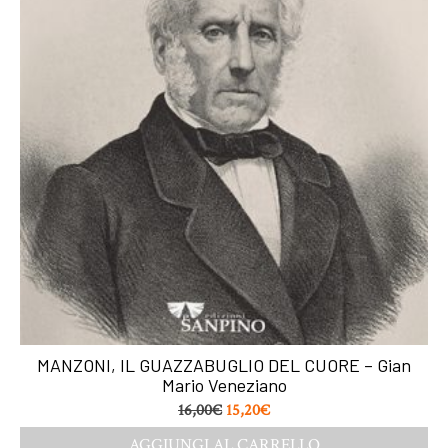
MANZONI, IL GUAZZABUGLIO DEL CUORE – Gian
Mario Veneziano
16,00
€
15,20
€
AGGIUNGI AL CARRELLO