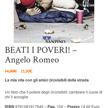
BEATI I POVERI! –
Angelo Romeo
14,00
€
13,30
€
La mia vita con gli amici (in)visibili della strada
Un libro che il potere degli (in)visibili: cambiare il cuore di
chi li accoglie
ISBN
9791281917545 –
Pag.
120 –
Prezzo
14,00 Euro