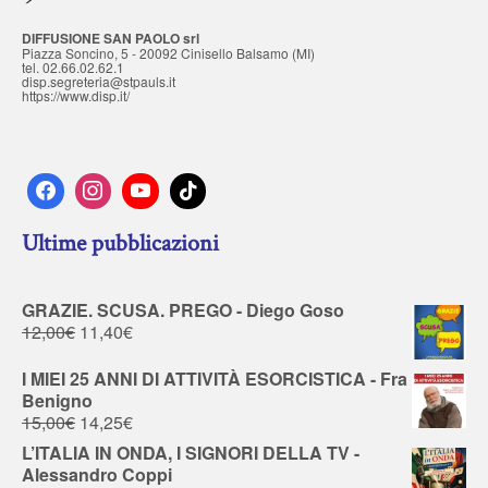
DIFFUSIONE SAN PAOLO srl
Piazza Soncino, 5 - 20092 Cinisello Balsamo (MI)
tel. 02.66.02.62.1
disp.segreteria@stpauls.it
https://www.disp.it/
Ultime pubblicazioni
GRAZIE. SCUSA. PREGO - Diego Goso
12,00
€
11,40
€
I MIEI 25 ANNI DI ATTIVITÀ ESORCISTICA - Fra
Benigno
15,00
€
14,25
€
L’ITALIA IN ONDA, I SIGNORI DELLA TV -
Alessandro Coppi