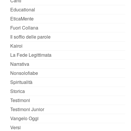
Canti
Educational
EticaMente
Fuori Collana
Il soffio delle parole
Kairoi
La Fede Legittimata
Narrativa
Nonsolofiabe
Spiritualità
Storica
Testimoni
Testimoni Junior
Vangelo Oggi
Versi