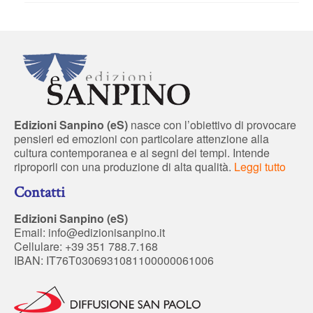
Edizioni Sanpino (eS)
nasce con l’obiettivo di provocare
pensieri ed emozioni con particolare attenzione alla
cultura contemporanea e ai segni dei tempi. Intende
riproporli con una produzione di alta qualità.
Leggi tutto
Contatti
Edizioni Sanpino (eS)
Email:
info@edizionisanpino.it
Cellulare: +39 351 788.7.168
IBAN: IT76T0306931081100000061006