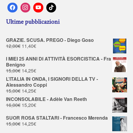
Ultime pubblicazioni
GRAZIE. SCUSA. PREGO - Diego Goso
12,00
€
11,40
€
I MIEI 25 ANNI DI ATTIVITÀ ESORCISTICA - Fra
Benigno
15,00
€
14,25
€
L’ITALIA IN ONDA, I SIGNORI DELLA TV -
Alessandro Coppi
15,00
€
14,25
€
INCONSOLABILE - Adèle Van Reeth
16,00
€
15,20
€
SUOR ROSA STALTARI - Francesco Merenda
15,00
€
14,25
€