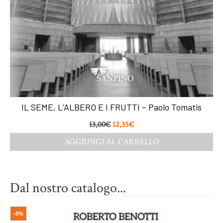
IL SEME, L’ALBERO E I FRUTTI – Paolo Tomatis
13,00
€
12,35
€
AGGIUNGI AL CARRELLO
Dal nostro catalogo...
-5%