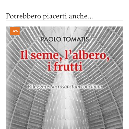
Potrebbero piacerti anche…
-5%