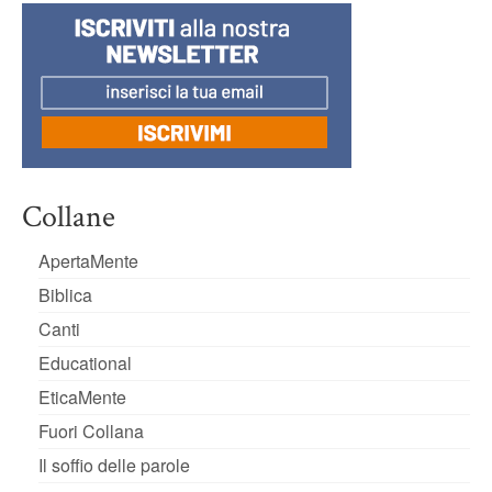
Collane
ApertaMente
Biblica
Canti
Educational
EticaMente
Fuori Collana
Il soffio delle parole