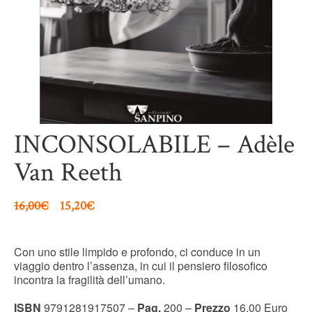
INCONSOLABILE – Adèle
Van Reeth
16,00
€
15,20
€
Con uno stile limpido e profondo, ci conduce in un
viaggio dentro l’assenza, in cui il pensiero filosofico
incontra la fragilità dell’umano.
ISBN
9791281917507 –
Pag.
200 –
Prezzo
16,00 Euro