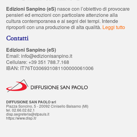
Edizioni Sanpino (eS)
nasce con l’obiettivo di provocare
pensieri ed emozioni con particolare attenzione alla
cultura contemporanea e ai segni dei tempi. Intende
riproporli con una produzione di alta qualità.
Leggi tutto
Contatti
Edizioni Sanpino (eS)
Email:
info@edizionisanpino.it
Cellulare: +39 351 788.7.168
IBAN: IT76T0306931081100000061006
DIFFUSIONE SAN PAOLO srl
Piazza Soncino, 5 - 20092 Cinisello Balsamo (MI)
tel. 02.66.02.62.1
disp.segreteria@stpauls.it
https://www.disp.it/