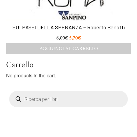
SUI PASSI DELLA SPERANZA – Roberto Benotti
6,00
€
5,70
€
AGGIUNGI AL CARRELLO
Carrello
No products in the cart.
Products
search