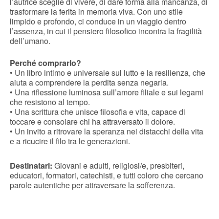
l’autrice sceglie di vivere, di dare forma alla mancanza, di
trasformare la ferita in memoria viva. Con uno stile
limpido e profondo, ci conduce in un viaggio dentro
l’assenza, in cui il pensiero filosofico incontra la fragilità
dell’umano.
Perché comprarlo?
• Un libro intimo e universale sul lutto e la resilienza, che
aiuta a comprendere la perdita senza negarla.
• Una riflessione luminosa sull’amore filiale e sui legami
che resistono al tempo.
• Una scrittura che unisce filosofia e vita, capace di
toccare e consolare chi ha attraversato il dolore.
• Un invito a ritrovare la speranza nei distacchi della vita
e a ricucire il filo tra le generazioni.
Destinatari:
Giovani e adulti, religiosi/e, presbiteri,
educatori, formatori, catechisti, e tutti coloro che cercano
parole autentiche per attraversare la sofferenza.