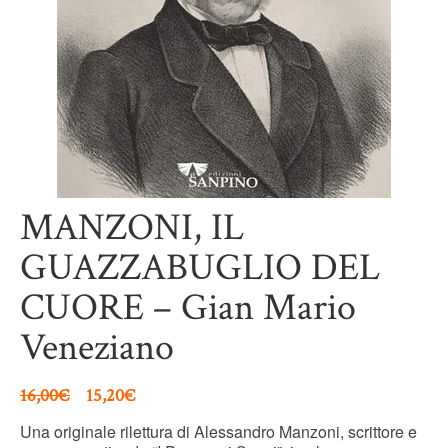
MANZONI, IL
GUAZZABUGLIO DEL
CUORE – Gian Mario
Veneziano
16,00
€
15,20
€
Una originale rilettura di Alessandro Manzoni, scrittore e