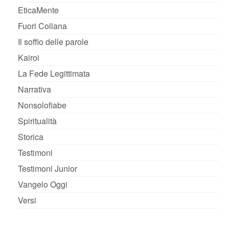
EticaMente
Fuori Collana
Il soffio delle parole
Kairoi
La Fede Legittimata
Narrativa
Nonsolofiabe
Spiritualità
Storica
Testimoni
Testimoni Junior
Vangelo Oggi
Versi