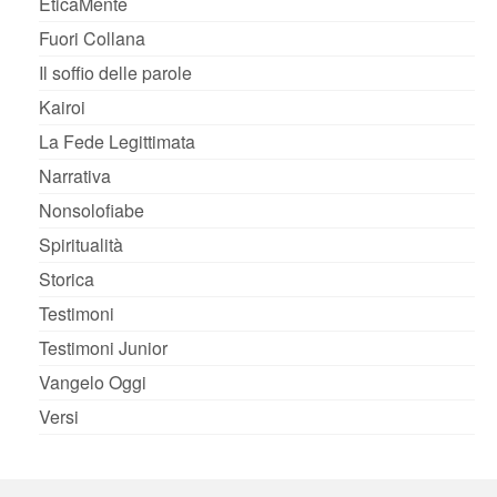
EticaMente
Fuori Collana
Il soffio delle parole
Kairoi
La Fede Legittimata
Narrativa
Nonsolofiabe
Spiritualità
Storica
Testimoni
Testimoni Junior
Vangelo Oggi
Versi