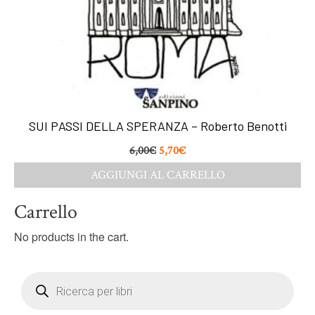
SUI PASSI DELLA SPERANZA – Roberto Benotti
6,00
€
5,70
€
AGGIUNGI AL CARRELLO
Carrello
No products in the cart.
Products
search