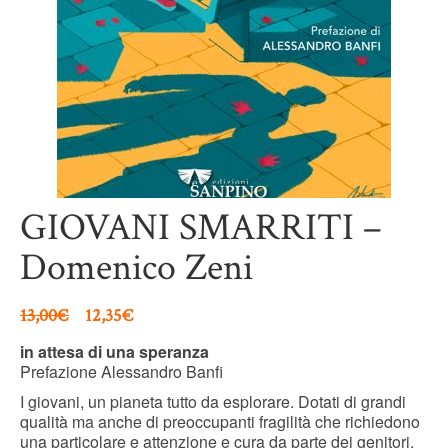
GIOVANI SMARRITI –
Domenico Zeni
13,00
€
12,35
€
in attesa di una speranza
Prefazione Alessandro Banfi
I giovani, un pianeta tutto da esplorare. Dotati di grandi
qualità ma anche di preoccupanti fragilità che richiedono
una particolare e attenzione e cura da parte dei genitori,