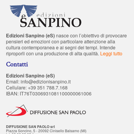
Edizioni Sanpino (eS)
nasce con l’obiettivo di provocare
pensieri ed emozioni con particolare attenzione alla
cultura contemporanea e ai segni dei tempi. Intende
riproporli con una produzione di alta qualità.
Leggi tutto
Contatti
Edizioni Sanpino (eS)
Email:
info@edizionisanpino.it
Cellulare: +39 351 788.7.168
IBAN: IT76T0306931081100000061006
DIFFUSIONE SAN PAOLO srl
Piazza Soncino, 5 - 20092 Cinisello Balsamo (MI)