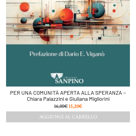
PER UNA COMUNITÀ APERTA ALLA SPERANZA –
Chiara Palazzini e Giuliana Migliorini
16,00
€
15,20
€
AGGIUNGI AL CARRELLO