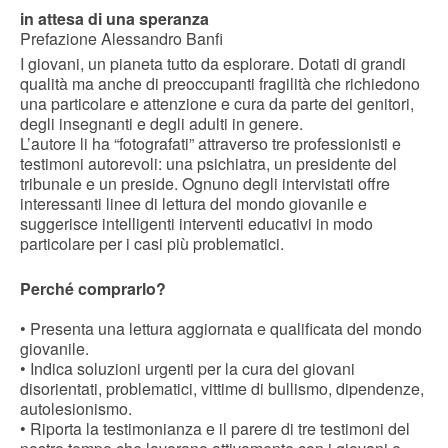
in attesa di una speranza
Prefazione Alessandro Banfi
I giovani, un pianeta tutto da esplorare. Dotati di grandi
qualità ma anche di preoccupanti fragilità che richiedono
una particolare e attenzione e cura da parte dei genitori,
degli insegnanti e degli adulti in genere.
L’autore li ha “fotografati” attraverso tre professionisti e
testimoni autorevoli: una psichiatra, un presidente del
tribunale e un preside. Ognuno degli intervistati offre
interessanti linee di lettura del mondo giovanile e
suggerisce intelligenti interventi educativi in modo
particolare per i casi più problematici.
Perché comprarlo?
• Presenta una lettura aggiornata e qualificata del mondo
giovanile.
• Indica soluzioni urgenti per la cura dei giovani
disorientati, problematici, vittime di bullismo, dipendenze,
autolesionismo.
• Riporta la testimonianza e il parere di tre testimoni del