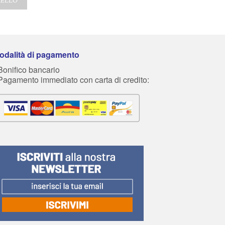
RELLO
AGGIUNGI AL CARRE
AGGIUNGI AL CARRELLO
odalità di pagamento
Bonifico bancario
 Pagamento immediato con carta di credito: