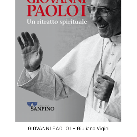
GIOVANNI PAOLO I – Giuliano Vigini