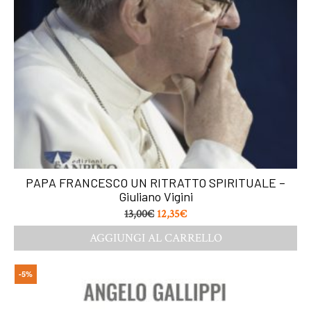
PAPA FRANCESCO UN RITRATTO SPIRITUALE –
Giuliano Vigini
13,00
€
12,35
€
AGGIUNGI AL CARRELLO
-5%