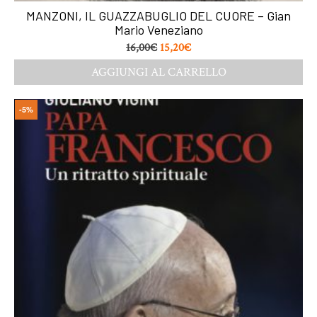
MANZONI, IL GUAZZABUGLIO DEL CUORE – Gian
Mario Veneziano
16,00
€
15,20
€
AGGIUNGI AL CARRELLO
-5%