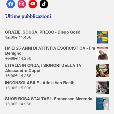
Ultime pubblicazioni
GRAZIE. SCUSA. PREGO - Diego Goso
12,00
€
11,40
€
I MIEI 25 ANNI DI ATTIVITÀ ESORCISTICA - Fra
Benigno
15,00
€
14,25
€
L’ITALIA IN ONDA, I SIGNORI DELLA TV -
Alessandro Coppi
15,00
€
14,25
€
INCONSOLABILE - Adèle Van Reeth
16,00
€
15,20
€
SUOR ROSA STALTARI - Francesco Merenda
15,00
€
14,25
€