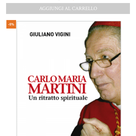
AGGIUNGI AL CARRELLO
-5%