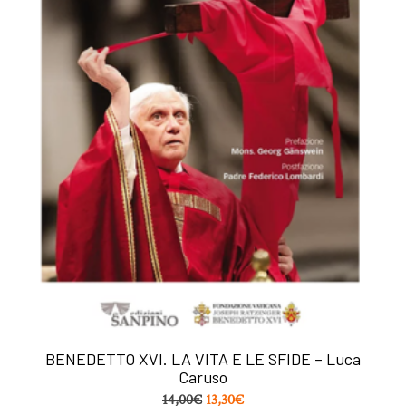
BENEDETTO XVI. LA VITA E LE SFIDE – Luca
Caruso
14,00
€
13,30
€