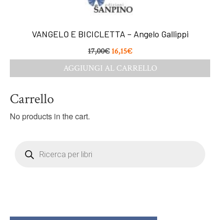
VANGELO E BICICLETTA – Angelo Gallippi
17,00
€
16,15
€
AGGIUNGI AL CARRELLO
Carrello
No products in the cart.
Products
search