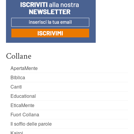
Collane
ApertaMente
Biblica
Canti
Educational
EticaMente
Fuori Collana
Il soffio delle parole
Kairoi