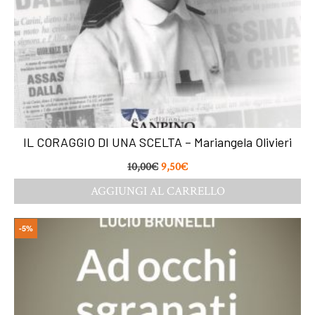
IL CORAGGIO DI UNA SCELTA – Mariangela Olivieri
10,00
€
9,50
€
AGGIUNGI AL CARRELLO
-5%