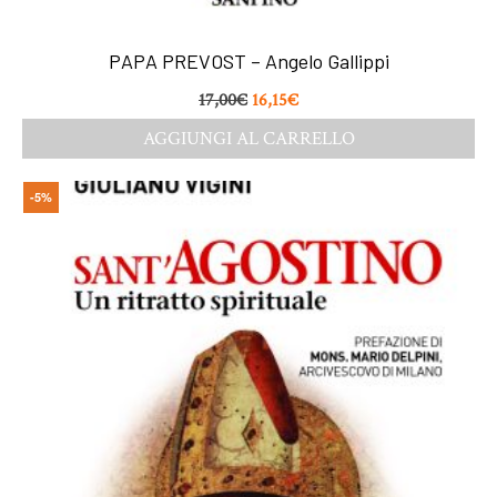
PAPA PREVOST – Angelo Gallippi
17,00
€
16,15
€
AGGIUNGI AL CARRELLO
-5%