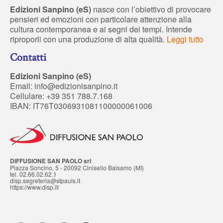
Edizioni Sanpino (eS)
nasce con l’obiettivo di provocare
pensieri ed emozioni con particolare attenzione alla
cultura contemporanea e ai segni dei tempi. Intende
riproporli con una produzione di alta qualità.
Leggi tutto
Contatti
Edizioni Sanpino (eS)
Email:
info@edizionisanpino.it
Cellulare: +39 351 788.7.168
IBAN: IT76T0306931081100000061006
DIFFUSIONE SAN PAOLO srl
Piazza Soncino, 5 - 20092 Cinisello Balsamo (MI)
tel. 02.66.02.62.1
disp.segreteria@stpauls.it
https://www.disp.it/