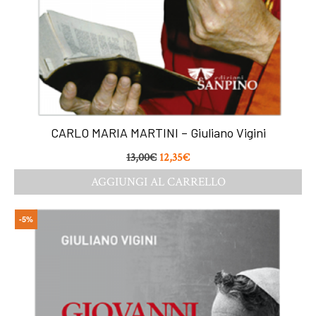
CARLO MARIA MARTINI – Giuliano Vigini
13,00
€
12,35
€
AGGIUNGI AL CARRELLO
-5%