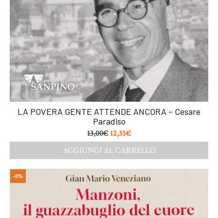
LA POVERA GENTE ATTENDE ANCORA – Cesare
Paradiso
13,00
€
12,35
€
AGGIUNGI AL CARRELLO
-5%