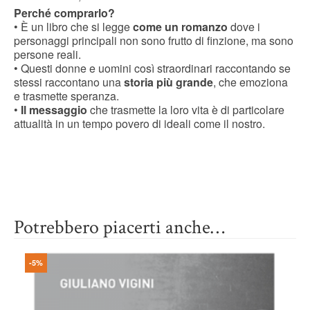
Perché comprarlo?
• È un libro che si legge
come un romanzo
dove i
personaggi principali non sono frutto di finzione, ma sono
persone reali.
• Questi donne e uomini così straordinari raccontando se
stessi raccontano una
storia più grande
, che emoziona
e trasmette speranza.
•
Il messaggio
che trasmette la loro vita è di particolare
attualità in un tempo povero di ideali come il nostro.
Potrebbero piacerti anche…
-5%