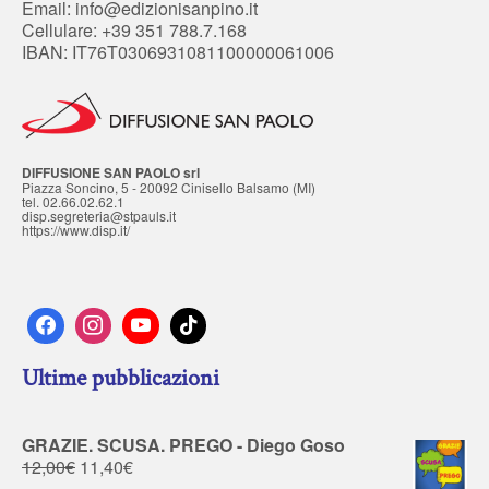
Email:
info@edizionisanpino.it
Cellulare: +39 351 788.7.168
IBAN: IT76T0306931081100000061006
DIFFUSIONE SAN PAOLO srl
Piazza Soncino, 5 - 20092 Cinisello Balsamo (MI)
tel. 02.66.02.62.1
disp.segreteria@stpauls.it
https://www.disp.it/
Ultime pubblicazioni
GRAZIE. SCUSA. PREGO - Diego Goso
12,00
€
11,40
€