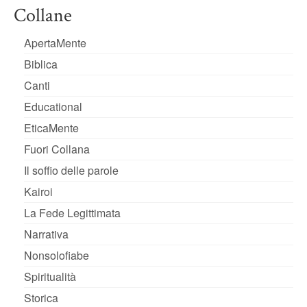
Collane
ApertaMente
Biblica
Canti
Educational
EticaMente
Fuori Collana
Il soffio delle parole
Kairoi
La Fede Legittimata
Narrativa
Nonsolofiabe
Spiritualità
Storica