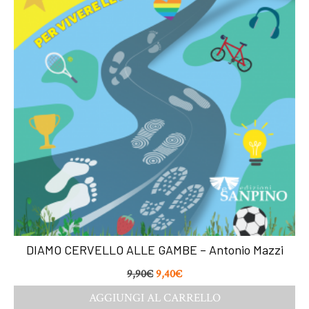
DIAMO CERVELLO ALLE GAMBE – Antonio Mazzi
9,90
€
9,40
€
AGGIUNGI AL CARRELLO