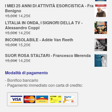
I MIEI 25 ANNI DI ATTIVITÀ ESORCISTICA - Fra
Benigno
15,00
€
14,25
€
L’ITALIA IN ONDA, I SIGNORI DELLA TV -
Alessandro Coppi
15,00
€
14,25
€
INCONSOLABILE - Adèle Van Reeth
16,00
€
15,20
€
SUOR ROSA STALTARI - Francesco Merenda
15,00
€
14,25
€
Modalità di pagamento
- Bonifico bancario
- Pagamento immediato con carta di credito: