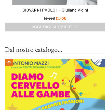
GIOVANNI PAOLO I – Giuliano Vigini
12,00
€
11,40
€
AGGIUNGI AL CARRELLO
Dal nostro catalogo...
-5%