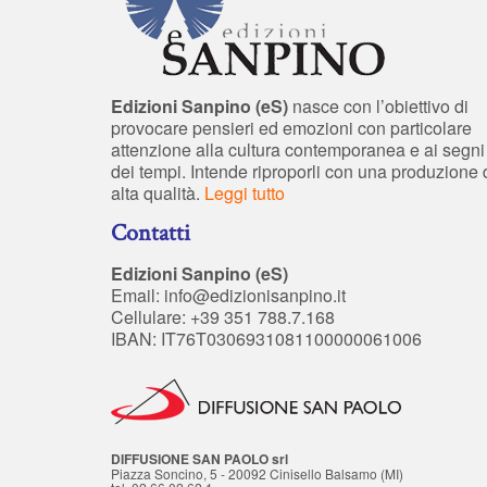
Edizioni Sanpino (eS)
nasce con l’obiettivo di
provocare pensieri ed emozioni con particolare
attenzione alla cultura contemporanea e ai segni
dei tempi. Intende riproporli con una produzione 
alta qualità.
Leggi tutto
Contatti
Edizioni Sanpino (eS)
Email:
info@edizionisanpino.it
Cellulare: +39 351 788.7.168
IBAN: IT76T0306931081100000061006
DIFFUSIONE SAN PAOLO srl
Piazza Soncino, 5 - 20092 Cinisello Balsamo (MI)