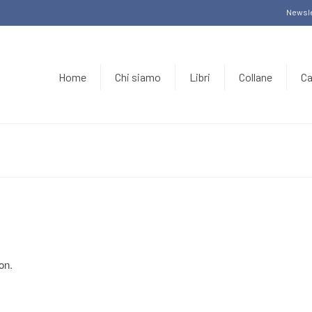
Newsle
Home
Chi siamo
Libri
Collane
Ca
on.