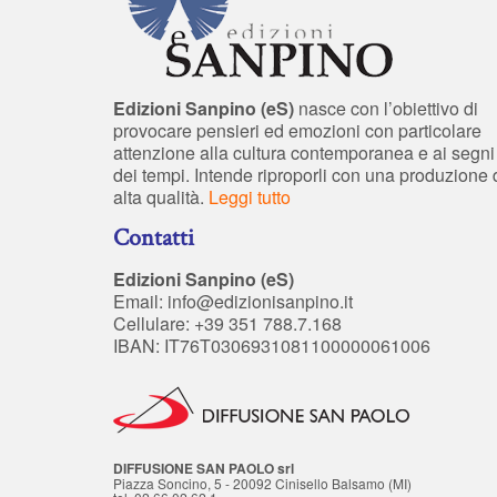
Edizioni Sanpino (eS)
nasce con l’obiettivo di
provocare pensieri ed emozioni con particolare
attenzione alla cultura contemporanea e ai segni
dei tempi. Intende riproporli con una produzione 
alta qualità.
Leggi tutto
Contatti
Edizioni Sanpino (eS)
Email:
info@edizionisanpino.it
Cellulare: +39 351 788.7.168
IBAN: IT76T0306931081100000061006
DIFFUSIONE SAN PAOLO srl
Piazza Soncino, 5 - 20092 Cinisello Balsamo (MI)