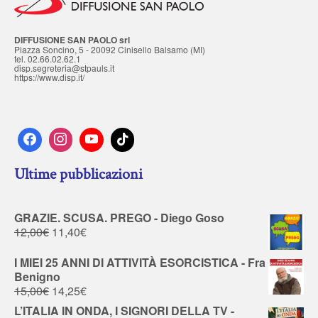
DIFFUSIONE SAN PAOLO srl
Piazza Soncino, 5 - 20092 Cinisello Balsamo (MI)
tel. 02.66.02.62.1
disp.segreteria@stpauls.it
https://www.disp.it/
Ultime pubblicazioni
GRAZIE. SCUSA. PREGO - Diego Goso
12,00
€
11,40
€
I MIEI 25 ANNI DI ATTIVITÀ ESORCISTICA - Fra
Benigno
15,00
€
14,25
€
L’ITALIA IN ONDA, I SIGNORI DELLA TV -