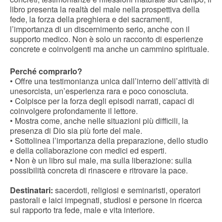
libro presenta la realtà del male nella prospettiva della
fede, la forza della preghiera e dei sacramenti,
l’importanza di un discernimento serio, anche con il
supporto medico. Non è solo un racconto di esperienze
concrete e coinvolgenti ma anche un cammino spirituale.
Perché comprarlo?
• Offre una testimonianza unica dall’interno dell’attività di
unesorcista, un’esperienza rara e poco conosciuta.
• Colpisce per la forza degli episodi narrati, capaci di
coinvolgere profondamente il lettore.
• Mostra come, anche nelle situazioni più difficili, la
presenza di Dio sia più forte del male.
• Sottolinea l’importanza della preparazione, dello studio
e della collaborazione con medici ed esperti.
• Non è un libro sul male, ma sulla liberazione: sulla
possibilità concreta di rinascere e ritrovare la pace.
Destinatari:
sacerdoti, religiosi e seminaristi, operatori
pastorali e laici impegnati, studiosi e persone in ricerca
sul rapporto tra fede, male e vita interiore.