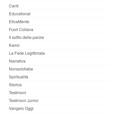
Canti
Educational
EticaMente
Fuori Collana
Il soffio delle parole
Kairoi
La Fede Legittimata
Narrativa
Nonsolofiabe
Spiritualità
Storica
Testimoni
Testimoni Junior
Vangelo Oggi