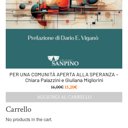
PER UNA COMUNITÀ APERTA ALLA SPERANZA –
Chiara Palazzini e Giuliana Migliorini
16,00
€
15,20
€
AGGIUNGI AL CARRELLO
Carrello
No products in the cart.