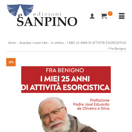
0
Home
»
Acquista i nostri Libri
»
In vetrina
»
I MIEI 25 ANNI DI ATTIVITÀ ESORCISTICA
– Fra Benigno
-5%