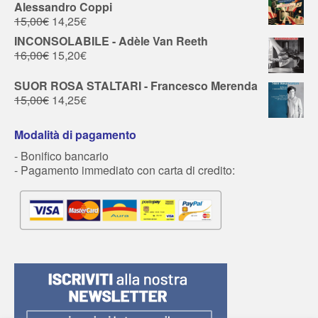
Alessandro Coppi
15,00
€
14,25
€
INCONSOLABILE - Adèle Van Reeth
16,00
€
15,20
€
SUOR ROSA STALTARI - Francesco Merenda
15,00
€
14,25
€
Modalità di pagamento
- Bonifico bancario
- Pagamento immediato con carta di credito: