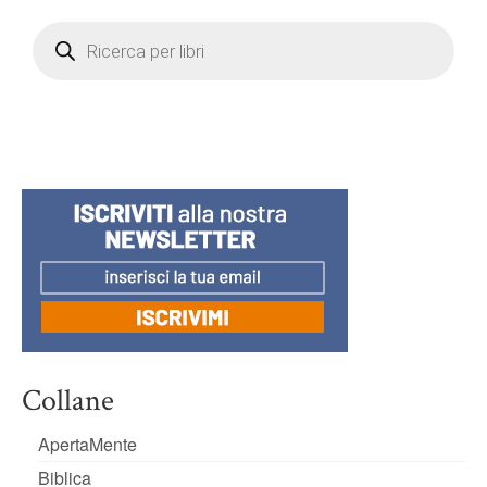
Products
search
Collane
ApertaMente
Biblica