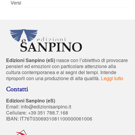
Versi
Edizioni Sanpino (eS)
nasce con l’obiettivo di provocare
pensieri ed emozioni con particolare attenzione alla
cultura contemporanea e ai segni dei tempi. Intende
riproporli con una produzione di alta qualità.
Leggi tutto
Contatti
Edizioni Sanpino (eS)
Email:
info@edizionisanpino.it
Cellulare: +39 351 788.7.168
IBAN: IT76T0306931081100000061006