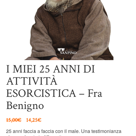
I MIEI 25 ANNI DI
ATTIVITÀ
ESORCISTICA – Fra
Benigno
15,00
€
14,25
€
25 anni faccia a faccia con il male. Una testimonianza