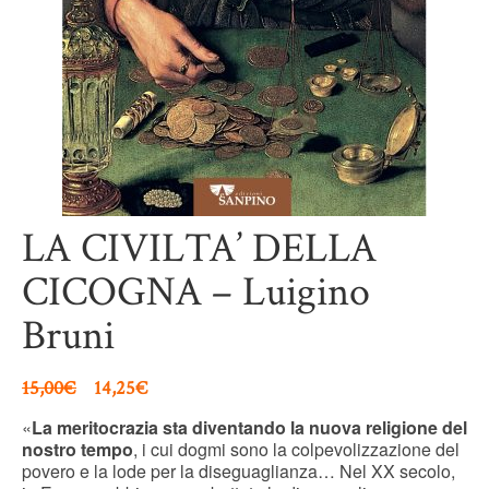
LA CIVILTA’ DELLA
CICOGNA – Luigino
Bruni
15,00
€
14,25
€
«
La meritocrazia sta diventando la nuova religione del
nostro tempo
, i cui dogmi sono la colpevolizzazione del
povero e la lode per la diseguaglianza… Nel XX secolo,