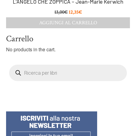
L’ANGELO CHE ZOPPICA – Jean-Marie Kerwich
13,00
€
12,35
€
AGGIUNGI AL CARRELLO
Carrello
No products in the cart.
Products
search