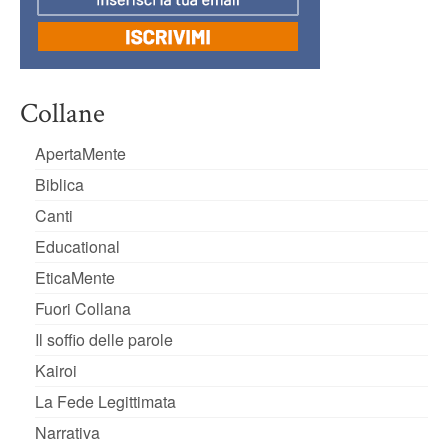
Collane
ApertaMente
Biblica
Canti
Educational
EticaMente
Fuori Collana
Il soffio delle parole
Kairoi
La Fede Legittimata
Narrativa