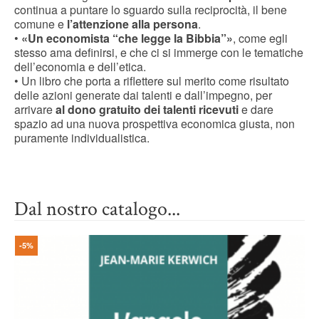
continua a puntare lo sguardo sulla reciprocità, il bene
comune e
l’attenzione alla persona
.
•
«Un economista “che legge la Bibbia”»
, come egli
stesso ama definirsi, e che ci si immerge con le tematiche
dell’economia e dell’etica.
• Un libro che porta a riflettere sul merito come risultato
delle azioni generate dai talenti e dall’impegno, per
arrivare
al dono gratuito dei talenti ricevuti
e dare
spazio ad una nuova prospettiva economica giusta, non
puramente individualistica.
Dal nostro catalogo...
-5%