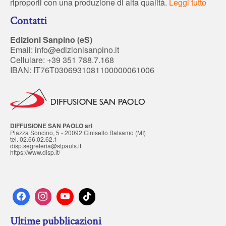
riproporli con una produzione di alta qualità.
Leggi tutto
Contatti
Edizioni Sanpino (eS)
Email:
info@edizionisanpino.it
Cellulare: +39 351 788.7.168
IBAN: IT76T0306931081100000061006
DIFFUSIONE SAN PAOLO srl
Piazza Soncino, 5 - 20092 Cinisello Balsamo (MI)
tel. 02.66.02.62.1
disp.segreteria@stpauls.it
https://www.disp.it/
Ultime pubblicazioni