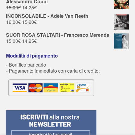
Alessandro Coppi
15,00
€
14,25
€
INCONSOLABILE - Adèle Van Reeth
16,00
€
15,20
€
SUOR ROSA STALTARI - Francesco Merenda
15,00
€
14,25
€
Modalità di pagamento
- Bonifico bancario
- Pagamento immediato con carta di credito: