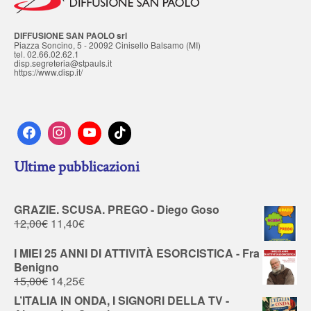
DIFFUSIONE SAN PAOLO srl
Piazza Soncino, 5 - 20092 Cinisello Balsamo (MI)
tel. 02.66.02.62.1
disp.segreteria@stpauls.it
https://www.disp.it/
Ultime pubblicazioni
GRAZIE. SCUSA. PREGO - Diego Goso
12,00
€
11,40
€
I MIEI 25 ANNI DI ATTIVITÀ ESORCISTICA - Fra
Benigno
15,00
€
14,25
€
L’ITALIA IN ONDA, I SIGNORI DELLA TV -