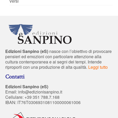
Versi
Edizioni Sanpino (eS)
nasce con l’obiettivo di provocare
pensieri ed emozioni con particolare attenzione alla
cultura contemporanea e ai segni dei tempi. Intende
riproporli con una produzione di alta qualità.
Leggi tutto
Contatti
Edizioni Sanpino (eS)
Email:
info@edizionisanpino.it
Cellulare: +39 351 788.7.168
IBAN: IT76T0306931081100000061006