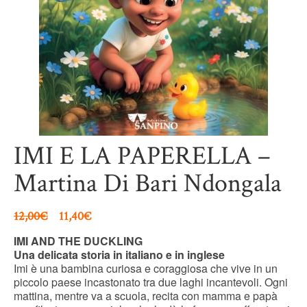
IMI E LA PAPERELLA –
Martina Di Bari Ndongala
12,00
€
11,40
€
IMI AND THE DUCKLING
Una delicata storia in italiano e in inglese
Imi è una bambina curiosa e coraggiosa che vive in un
piccolo paese incastonato tra due laghi incantevoli. Ogni
mattina, mentre va a scuola, recita con mamma e papà