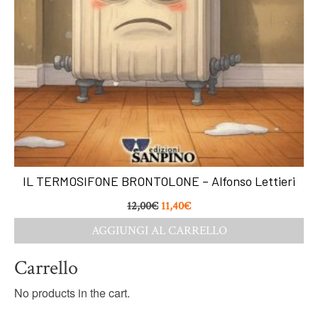
IL TERMOSIFONE BRONTOLONE – Alfonso Lettieri
12,00
€
11,40
€
AGGIUNGI AL CARRELLO
Carrello
No products in the cart.