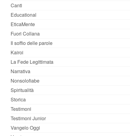
Canti
Educational
EticaMente
Fuori Collana
Il soffio delle parole
Kairoi
La Fede Legittimata
Narrativa
Nonsolofiabe
Spiritualità
Storica
Testimoni
Testimoni Junior
Vangelo Oggi