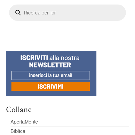
Products
search
Collane
ApertaMente
Biblica