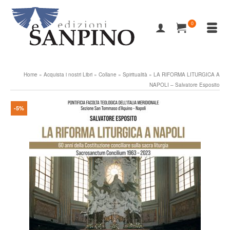
0
Home
»
Acquista i nostri Libri
»
Collane
»
Spiritualità
»
LA RIFORMA LITURGICA A
NAPOLI – Salvatore Esposito
-5%