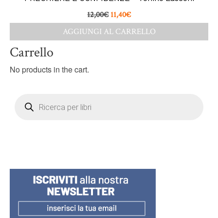
12,00
€
11,40
€
AGGIUNGI AL CARRELLO
Carrello
No products in the cart.
Products
search