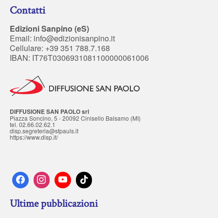
Contatti
Edizioni Sanpino (eS)
Email:
info@edizionisanpino.it
Cellulare: +39 351 788.7.168
IBAN: IT76T0306931081100000061006
DIFFUSIONE SAN PAOLO srl
Piazza Soncino, 5 - 20092 Cinisello Balsamo (MI)
tel. 02.66.02.62.1
disp.segreteria@stpauls.it
https://www.disp.it/
Ultime pubblicazioni