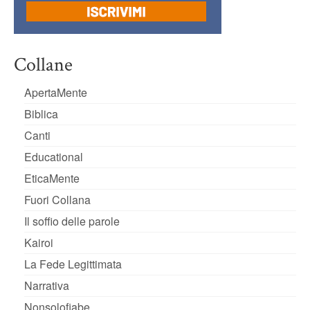
Collane
ApertaMente
Biblica
Canti
Educational
EticaMente
Fuori Collana
Il soffio delle parole
Kairoi
La Fede Legittimata
Narrativa
Nonsolofiabe