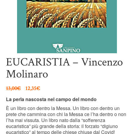
EUCARISTIA – Vincenzo
Molinaro
13,00
€
12,35
€
La perla nascosta nel campo del mondo
È un libro con dentro la Messa. Un libro con dentro un
prete che cammina con chi la Messa ce l’ha dentro o non
l’ha mai vissuta. Un libro nato dalla “sofferenza
eucaristica” più grande della storia: il forzato “digiuno
eucaristico” al tempo delle chiese chiuse dal Covid!