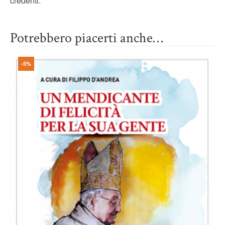
credenti.
Potrebbero piacerti anche…
-5%