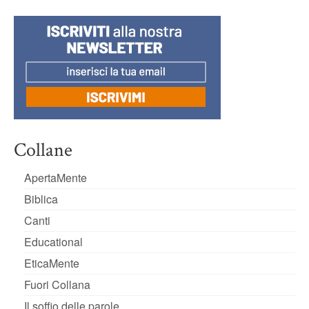
Collane
ApertaMente
Biblica
Canti
Educational
EticaMente
Fuori Collana
Il soffio delle parole