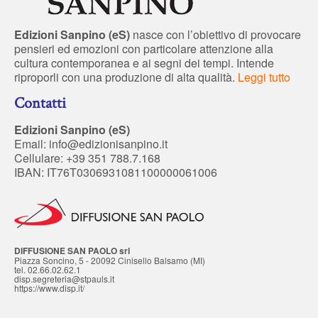
Edizioni Sanpino (eS)
nasce con l’obiettivo di provocare
pensieri ed emozioni con particolare attenzione alla
cultura contemporanea e ai segni dei tempi. Intende
riproporli con una produzione di alta qualità.
Leggi tutto
Contatti
Edizioni Sanpino (eS)
Email:
info@edizionisanpino.it
Cellulare: +39 351 788.7.168
IBAN: IT76T0306931081100000061006
DIFFUSIONE SAN PAOLO srl
Piazza Soncino, 5 - 20092 Cinisello Balsamo (MI)
tel. 02.66.02.62.1
disp.segreteria@stpauls.it
https://www.disp.it/