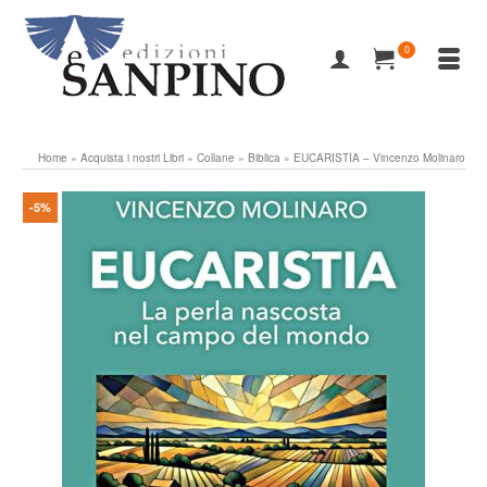
0
Home
»
Acquista i nostri Libri
»
Collane
»
Biblica
»
EUCARISTIA – Vincenzo Molinaro
-5%