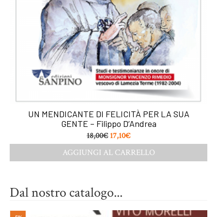
UN MENDICANTE DI FELICITÀ PER LA SUA
GENTE – Filippo D’Andrea
18,00
€
17,10
€
AGGIUNGI AL CARRELLO
Dal nostro catalogo...