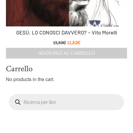
GESÙ. LO CONOSCI DAVVERO? – Vito Morelli
13,50
€
12,82
€
AGGIUNGI AL CARRELLO
Carrello
No products in the cart.
Products
search