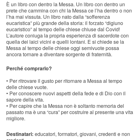
È un libro con dentro la Messa. Un libro con dentro un
prete che cammina con chi la Messa ce l’ha dentro o non
l’ha mai vissuta. Un libro nato dalla “sofferenza
eucaristica” più grande della storia: il forzato “digiuno
eucaristico” al tempo delle chiese chiuse dal Covid!
L’autore coniuga la propria esperienza di sacerdote con
quella dei laici vicini e quelli lontani. E si chiede se la
Messa al tempo delle chiese oggi semivuote possa
ancora tornare a diventare sorgente di fraternità.
Perché comprarlo?
• Per ritrovare il gusto per ritornare a Messa al tempo
delle chiese vuote.
• Per conoscere nuovi aspetti della fede e di Dio con il
sapore della vita.
• Per capire che la Messa non è soltanto memoria del
passato ma è una “cura” per costruire al presente una vita
migliore.
Destinatari:
educatori, formatori, giovani, credenti e non