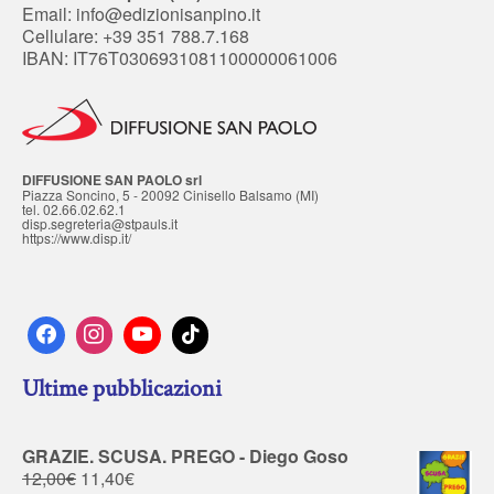
Email:
info@edizionisanpino.it
Cellulare: +39 351 788.7.168
IBAN: IT76T0306931081100000061006
DIFFUSIONE SAN PAOLO srl
Piazza Soncino, 5 - 20092 Cinisello Balsamo (MI)
tel. 02.66.02.62.1
disp.segreteria@stpauls.it
https://www.disp.it/
Ultime pubblicazioni
GRAZIE. SCUSA. PREGO - Diego Goso
12,00
€
11,40
€