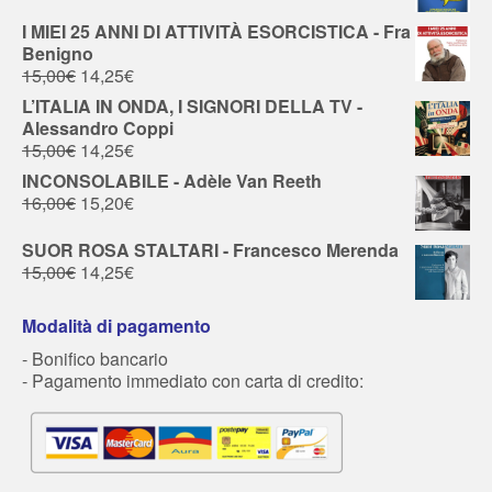
I MIEI 25 ANNI DI ATTIVITÀ ESORCISTICA - Fra
Benigno
15,00
€
14,25
€
L’ITALIA IN ONDA, I SIGNORI DELLA TV -
Alessandro Coppi
15,00
€
14,25
€
INCONSOLABILE - Adèle Van Reeth
16,00
€
15,20
€
SUOR ROSA STALTARI - Francesco Merenda
15,00
€
14,25
€
Modalità di pagamento
- Bonifico bancario
- Pagamento immediato con carta di credito: