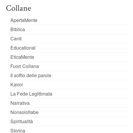
Collane
ApertaMente
Biblica
Canti
Educational
EticaMente
Fuori Collana
Il soffio delle parole
Kairoi
La Fede Legittimata
Narrativa
Nonsolofiabe
Spiritualità
Storica