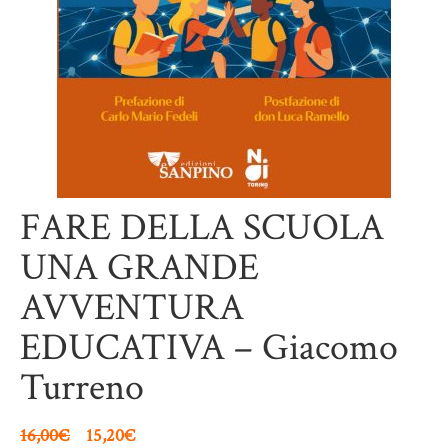
FARE DELLA SCUOLA
UNA GRANDE
AVVENTURA
EDUCATIVA – Giacomo
Turreno
16,00
€
15,20
€