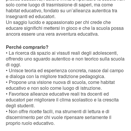
solo come luogo di trasmissione di saperi, ma come
habitat educativo, fondato su un’alleanza autentica tra
insegnanti ed educatori.
Un saggio lucido e appassionato per chi crede che
educare significhi mettersi in gioco e che la scuola possa
ancora essere una vera avventura educativa.
Perché comprarlo?
• La ricerca dà spazio ai vissuti reali degli adolescenti,
offrendo uno sguardo autentico e non teorico sulla scuola
di oggi.
• Unisce teoria ed esperienza concreta, nasce dal campo
e dialoga con la migliore tradizione pedagogica.
• Propone una visione nuova di scuola, come habitat
educativo e non solo come luogo di istruzione.
• Favorisce alleanze educative reali tra docenti ed
educatori per migliorare il clima scolastico e la crescita
degli studenti.
• Non offre ricette facili, ma strumenti di lettura e di
discernimento per chi vuole ripensare seriamente il
proprio ruolo educativo.