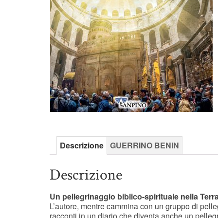
Descrizione
GUERRINO BENIN
Descrizione
Un pellegrinaggio biblico-spirituale nella Terra
L’autore, mentre cammina con un gruppo di pellegr
racconti in un diario che diventa anche un pellegrina