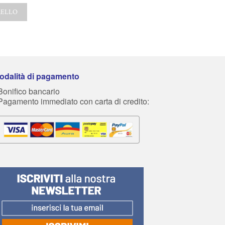
RELLO
AGGIUNGI AL CARRELLO
AGGIUNGI AL CARRE
odalità di pagamento
Bonifico bancario
 Pagamento immediato con carta di credito: