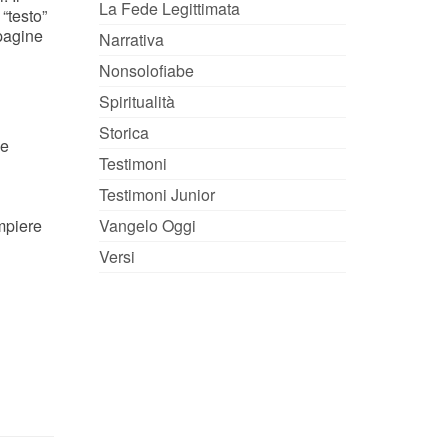
La Fede Legittimata
“testo”
 pagine
Narrativa
Nonsolofiabe
Spiritualità
Storica
 e
Testimoni
Testimoni Junior
ompiere
Vangelo Oggi
Versi