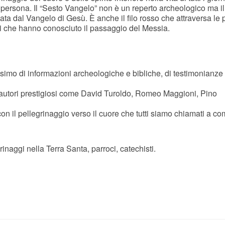
 persona. Il “Sesto Vangelo” non è un reperto archeologico ma il 
ata dal Vangelo di Gesù. È anche il filo rosso che attraversa le
hi che hanno conosciuto il passaggio del Messia.
issimo di informazioni archeologiche e bibliche, di testimonianze
di autori prestigiosi come David Turoldo, Romeo Maggioni, Pino
con il pellegrinaggio verso il cuore che tutti siamo chiamati a c
rinaggi nella Terra Santa, parroci, catechisti.