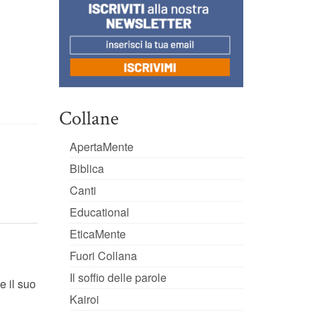
Collane
ApertaMente
Biblica
Canti
Educational
EticaMente
Fuori Collana
Il soffio delle parole
e il suo
Kairoi