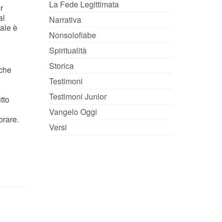
La Fede Legittimata
r
al
Narrativa
ale è
Nonsolofiabe
Spiritualità
Storica
 che
Testimoni
Testimoni Junior
tto
Vangelo Oggi
orare.
Versi