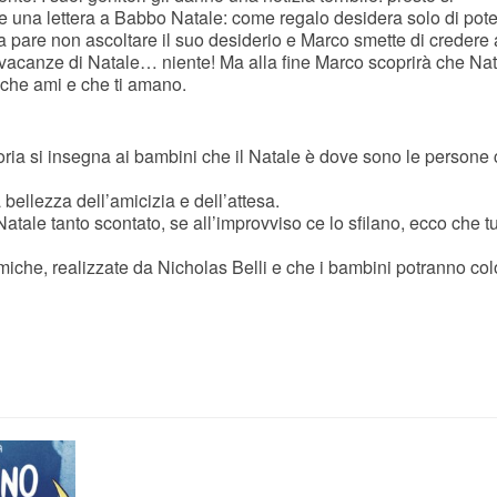
ve una lettera a Babbo Natale: come regalo desidera solo di pote
 pare non ascoltare il suo desiderio e Marco smette di credere 
e vacanze di Natale… niente! Ma alla fine Marco scoprirà che Nat
e che ami e che ti amano.
toria si insegna ai bambini che il Natale è dove sono le persone
 bellezza dell’amicizia e dell’attesa.
Natale tanto scontato, se all’improvviso ce lo sfilano, ecco che tu
namiche, realizzate da Nicholas Belli e che i bambini potranno col