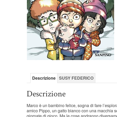
Descrizione
SUSY FEDERICO
Descrizione
Marco è un bambino felice, sogna di fare l’esplor
amico Pippo, un gatto bianco con una macchia scur
giornate di gioco. Ma le cose andranno diversament