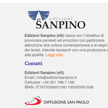
Edizioni Sanpino (eS)
nasce con l’obiettivo di
provocare pensieri ed emozioni con particolare
attenzione alla cultura contemporanea e ai segni
dei tempi. Intende riproporli con una produzione 
alta qualità.
Leggi tutto
Contatti
Edizioni Sanpino (eS)
Email:
info@edizionisanpino.it
Cellulare: +39 351 788.7.168
IBAN: IT76T0306931081100000061006