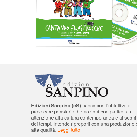
Edizioni Sanpino (eS)
nasce con l’obiettivo di
provocare pensieri ed emozioni con particolare
attenzione alla cultura contemporanea e ai segni
dei tempi. Intende riproporli con una produzione 
alta qualità.
Leggi tutto