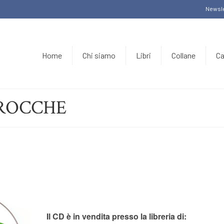
Newsle
Home
Chi siamo
Libri
Collane
Ca
ROCCHE
Il CD è in vendita presso la libreria di: