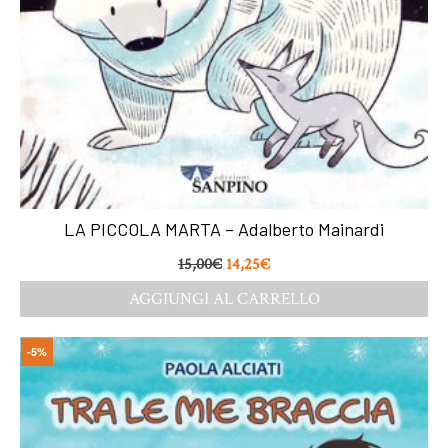
LA PICCOLA MARTA – Adalberto Mainardi
15,00
€
14,25
€
AGGIUNGI AL CARRELLO
-5%