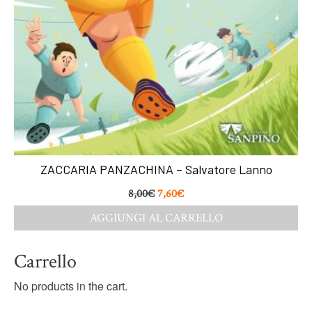
ZACCARIA PANZACHINA – Salvatore Lanno
8,00
€
7,60
€
AGGIUNGI AL CARRELLO
Carrello
No products in the cart.