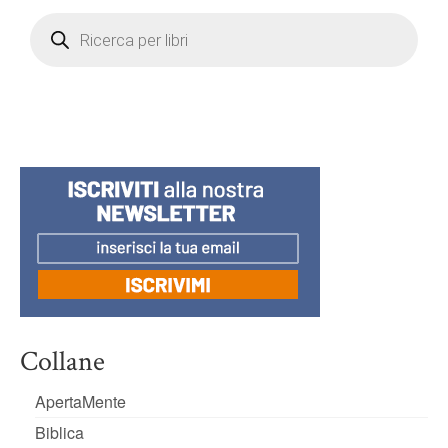
Products
search
Collane
ApertaMente
Biblica