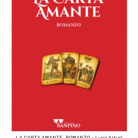
LA CARTA AMANTE, ROMANZO – Luca Arturi