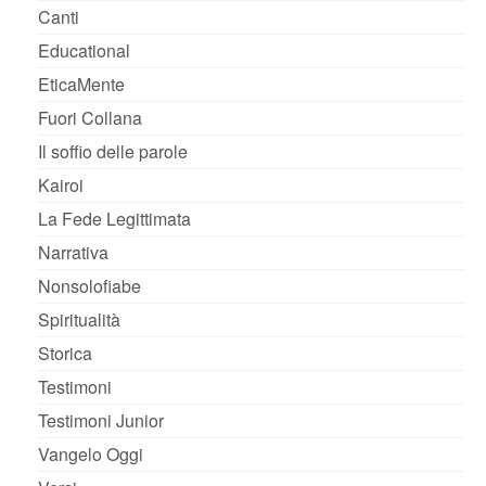
Canti
Educational
EticaMente
Fuori Collana
Il soffio delle parole
Kairoi
La Fede Legittimata
Narrativa
Nonsolofiabe
Spiritualità
Storica
Testimoni
Testimoni Junior
Vangelo Oggi