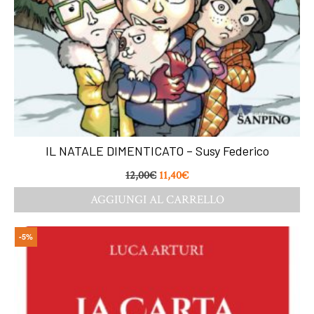
IL NATALE DIMENTICATO – Susy Federico
12,00
€
11,40
€
AGGIUNGI AL CARRELLO
-5%