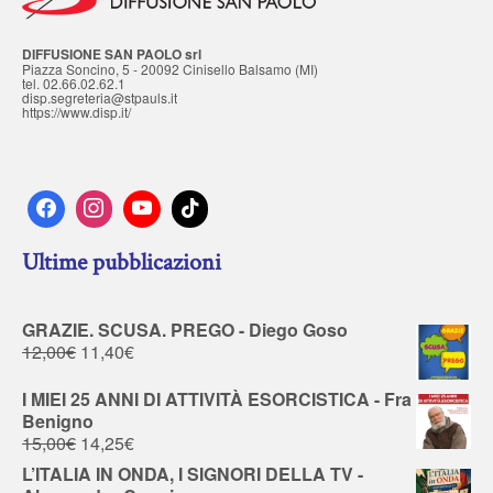
DIFFUSIONE SAN PAOLO srl
Piazza Soncino, 5 - 20092 Cinisello Balsamo (MI)
tel. 02.66.02.62.1
disp.segreteria@stpauls.it
https://www.disp.it/
Ultime pubblicazioni
GRAZIE. SCUSA. PREGO - Diego Goso
12,00
€
11,40
€
I MIEI 25 ANNI DI ATTIVITÀ ESORCISTICA - Fra
Benigno
15,00
€
14,25
€
L’ITALIA IN ONDA, I SIGNORI DELLA TV -