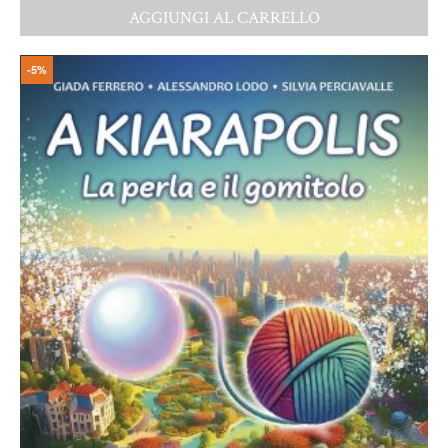
AGGIUNGI AL CARRELLO
-5%