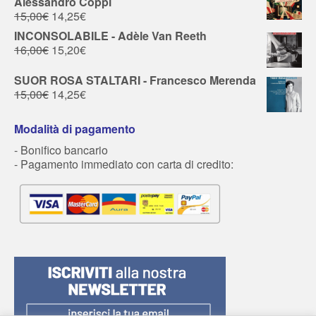
Alessandro Coppi
15,00
€
14,25
€
INCONSOLABILE - Adèle Van Reeth
16,00
€
15,20
€
SUOR ROSA STALTARI - Francesco Merenda
15,00
€
14,25
€
Modalità di pagamento
- Bonifico bancario
- Pagamento immediato con carta di credito: