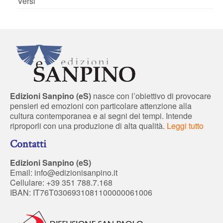
Versi
Edizioni Sanpino (eS)
nasce con l’obiettivo di provocare
pensieri ed emozioni con particolare attenzione alla
cultura contemporanea e ai segni dei tempi. Intende
riproporli con una produzione di alta qualità.
Leggi tutto
Contatti
Edizioni Sanpino (eS)
Email:
info@edizionisanpino.it
Cellulare: +39 351 788.7.168
IBAN: IT76T0306931081100000061006