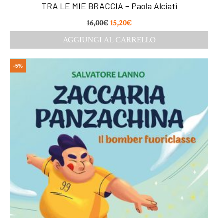
TRA LE MIE BRACCIA – Paola Alciati
16,00
€
15,20
€
AGGIUNGI AL CARRELLO
-5%