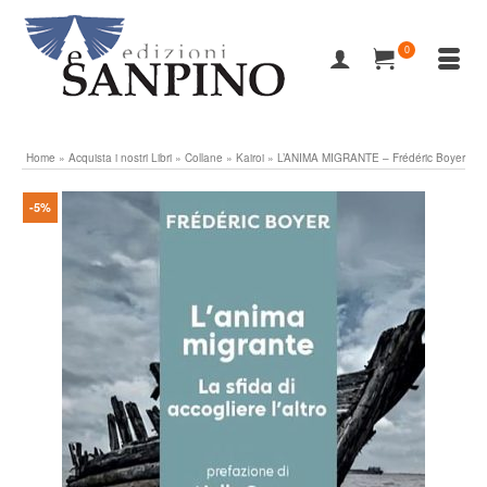
0
Home
»
Acquista i nostri Libri
»
Collane
»
Kairoi
»
L’ANIMA MIGRANTE – Frédéric Boyer
-5%