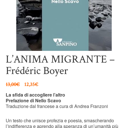
L’ANIMA MIGRANTE –
Frédéric Boyer
13,00
€
12,35
€
La sfida di accogliere l’altro
Prefazione di Nello Scavo
Traduzione dal francese a cura di Andrea Franzoni
Un testo che unisce profezia e poesia, smascherando
l’indifferenza e aprendo alla speranza di un’umanità più