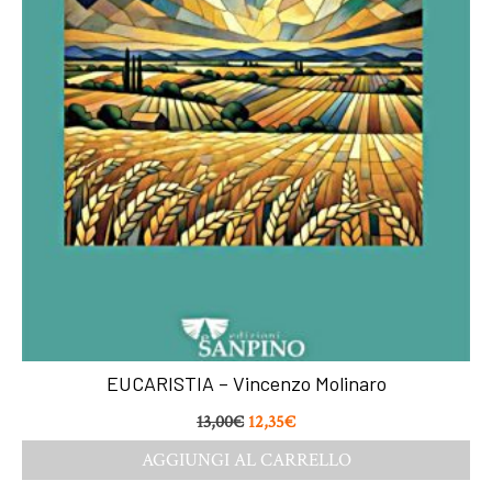
EUCARISTIA – Vincenzo Molinaro
13,00
€
12,35
€
AGGIUNGI AL CARRELLO