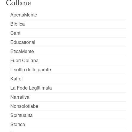
Collane
ApertaMente
Biblica
Canti
Educational
EticaMente
Fuori Collana
Il soffio delle parole
Kairoi
La Fede Legittimata
Narrativa
Nonsolofiabe
Spiritualità
Storica