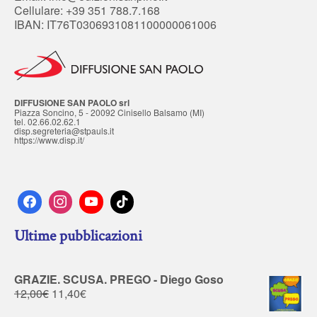
Cellulare: +39 351 788.7.168
IBAN: IT76T0306931081100000061006
DIFFUSIONE SAN PAOLO srl
Piazza Soncino, 5 - 20092 Cinisello Balsamo (MI)
tel. 02.66.02.62.1
disp.segreteria@stpauls.it
https://www.disp.it/
Ultime pubblicazioni
GRAZIE. SCUSA. PREGO - Diego Goso
12,00
€
11,40
€