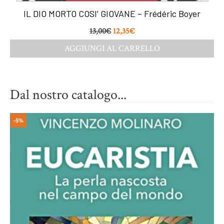
IL DIO MORTO COSI’ GIOVANE – Frédéric Boyer
13,00
€
12,35
€
AGGIUNGI AL CARRELLO
Dal nostro catalogo...
-5%