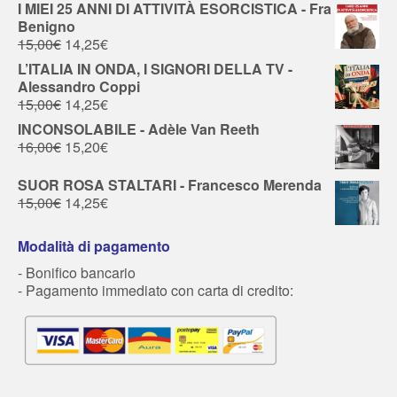
I MIEI 25 ANNI DI ATTIVITÀ ESORCISTICA - Fra
Benigno
15,00
€
14,25
€
L’ITALIA IN ONDA, I SIGNORI DELLA TV -
Alessandro Coppi
15,00
€
14,25
€
INCONSOLABILE - Adèle Van Reeth
16,00
€
15,20
€
SUOR ROSA STALTARI - Francesco Merenda
15,00
€
14,25
€
Modalità di pagamento
- Bonifico bancario
- Pagamento immediato con carta di credito: