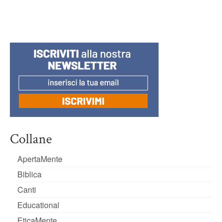
Collane
ApertaMente
Biblica
Canti
Educational
EticaMente