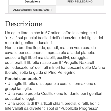
Alessandro
Descrizione
PINO PELLEGRINO
Angelisanti
ALESSANDRO ANGELISANTI
quantity
Descrizione
Un agile libretto che in 67 articoli offre le strategie e i
“diktat” sui principi basilari dell’educazione dei figli e del
ruolo dei genitori educatori.
Non un brodino tiepido, quindi, ma una vera cura da
cavallo per sostenere l’impresa più alta del pianeta:
crescere figli liberi ma stabili, positivi, coraggiosi,
equilibrati. Il libretto nasce con il “Progetto Nazareth
dell’educazione” dei frati minori francescani delle Marche
(Loreto) sotto la guida di Pino Pellegrino.
Perché comprarlo?
• Un agile libretto di supporto a corsi di formazione e
gruppi famiglia.
• Una vera e propria Costituzione fondante per i genitori
educatori di oggi.
• Una raccolta di 67 articoli chiari, precisi, diretti, ironici,
intervallati da divertenti spot di “Pubblicità Progresso”.