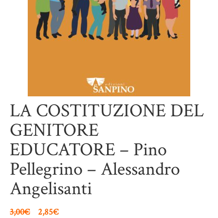
LA COSTITUZIONE DEL
GENITORE
EDUCATORE – Pino
Pellegrino – Alessandro
Angelisanti
3,00
€
2,85
€