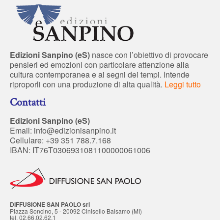
Edizioni Sanpino (eS)
nasce con l’obiettivo di provocare
pensieri ed emozioni con particolare attenzione alla
cultura contemporanea e ai segni dei tempi. Intende
riproporli con una produzione di alta qualità.
Leggi tutto
Contatti
Edizioni Sanpino (eS)
Email:
info@edizionisanpino.it
Cellulare: +39 351 788.7.168
IBAN: IT76T0306931081100000061006
DIFFUSIONE SAN PAOLO srl
Piazza Soncino, 5 - 20092 Cinisello Balsamo (MI)
tel. 02.66.02.62.1