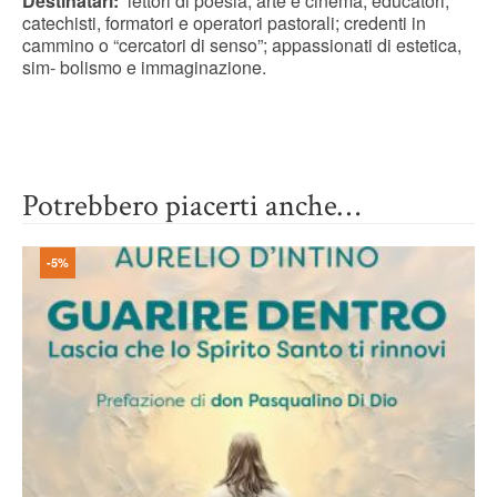
Destinatari:
lettori di poesia, arte e cinema; educatori,
catechisti, formatori e operatori pastorali; credenti in
cammino o “cercatori di senso”; appassionati di estetica,
sim- bolismo e immaginazione.
Potrebbero piacerti anche…
-5%