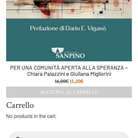
PER UNA COMUNITÀ APERTA ALLA SPERANZA –
Chiara Palazzini e Giuliana Migliorini
16,00
€
15,20
€
AGGIUNGI AL CARRELLO
Carrello
No products in the cart.
Products