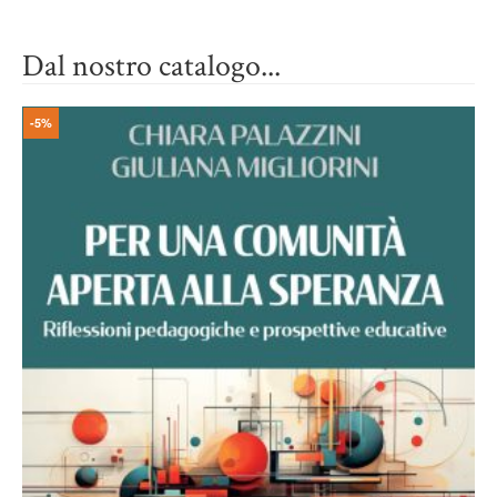
Dal nostro catalogo...
-5%