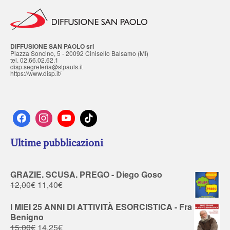
DIFFUSIONE SAN PAOLO srl
Piazza Soncino, 5 - 20092 Cinisello Balsamo (MI)
tel. 02.66.02.62.1
disp.segreteria@stpauls.it
https://www.disp.it/
Ultime pubblicazioni
GRAZIE. SCUSA. PREGO - Diego Goso
12,00
€
11,40
€
I MIEI 25 ANNI DI ATTIVITÀ ESORCISTICA - Fra
Benigno
15,00
€
14,25
€