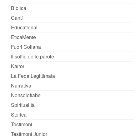
Biblica
Canti
Educational
EticaMente
Fuori Collana
Il soffio delle parole
Kairoi
La Fede Legittimata
Narrativa
Nonsolofiabe
Spiritualità
Storica
Testimoni
Testimoni Junior