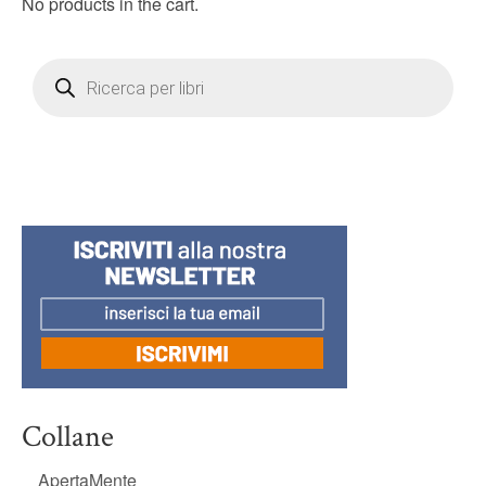
No products in the cart.
Products
search
Collane
ApertaMente