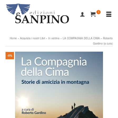
0
Home
»
Acquista i nostri Libri
»
In vetrina
»
LA COMPAGNIA DELLA CIMA – Roberto
Gardino (a cura)
-5%