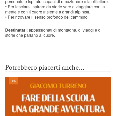
personale e ispirato, capaci di emozionare e far riflettere.
• Per lasciarsi ispirare da storie vere e viaggiare con la
mente e con il cuore insieme a grandi alpinisti.
• Per ritrovare il senso profondo del cammino.
Destinatari:
appassionati di montagna, di viaggi e di
storie che parlano al cuore.
Potrebbero piacerti anche…
-5%