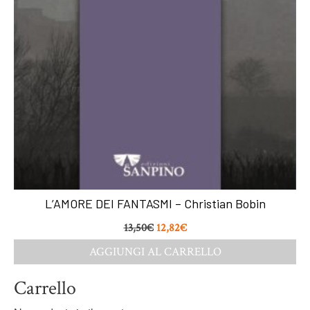
L’AMORE DEI FANTASMI – Christian Bobin
13,50
€
12,82
€
AGGIUNGI AL CARRELLO
Carrello