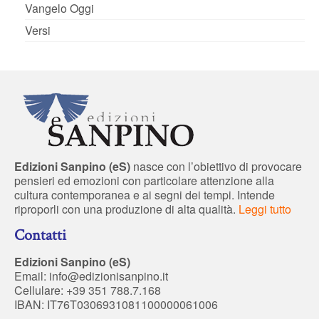
Vangelo Oggi
Versi
Edizioni Sanpino (eS)
nasce con l’obiettivo di provocare
pensieri ed emozioni con particolare attenzione alla
cultura contemporanea e ai segni dei tempi. Intende
riproporli con una produzione di alta qualità.
Leggi tutto
Contatti
Edizioni Sanpino (eS)
Email:
info@edizionisanpino.it
Cellulare: +39 351 788.7.168
IBAN: IT76T0306931081100000061006