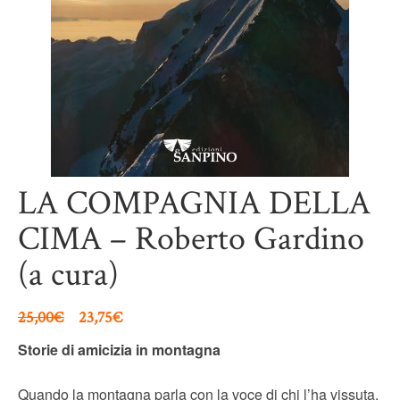
LA COMPAGNIA DELLA
CIMA – Roberto Gardino
(a cura)
25,00
€
23,75
€
Storie di amicizia in montagna
Quando la montagna parla con la voce di chi l’ha vissuta.