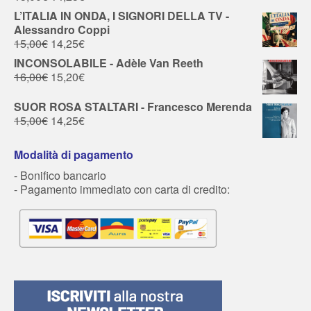
L’ITALIA IN ONDA, I SIGNORI DELLA TV -
Alessandro Coppi
15,00
€
14,25
€
INCONSOLABILE - Adèle Van Reeth
16,00
€
15,20
€
SUOR ROSA STALTARI - Francesco Merenda
15,00
€
14,25
€
Modalità di pagamento
- Bonifico bancario
- Pagamento immediato con carta di credito: